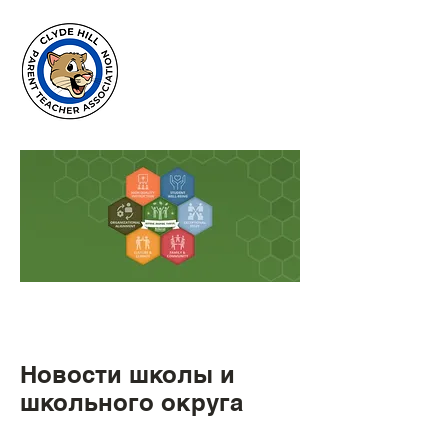
Clyde Hill
Elementary
PTA
Новости школы и
школьного округа