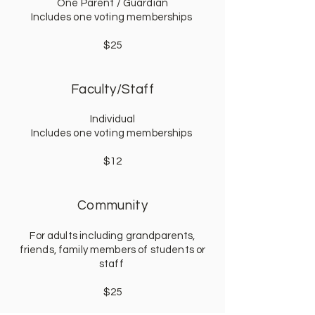
One Parent
/ Guardian
Includes one voting
memberships
$25
Faculty/Staff
Individual
Includes one voting memberships
$12
Community
For adults i
ncluding grandparents,
friends, family members of students or
staff
$25