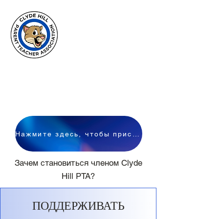
Clyde Hill
Elementary
PTA
Нажмите здесь, чтобы присоединиться к родительскому комитету
Зачем становиться членом Clyde
Hill PTA?
ПОДДЕРЖИВАТЬ