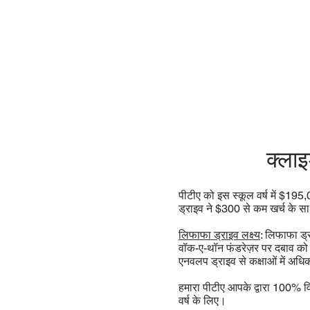
क्लाइ
पीटीए को इस स्कूल वर्ष में $19
ड्राइव ने $300 से कम खर्च के
लिफाफा ड्राइव लक्ष्य
: लिफाफा ड्र
वॉक-ए-थॉन फंडरेज़र पर दबाव को 
एनवलप ड्राइव से कक्षाओं में अधिक 
हमारा पीटीए आपके द्वारा 100% वि
वर्ष के लिए।