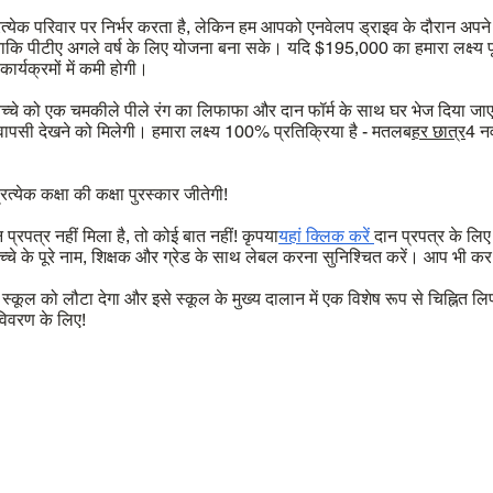
्येक परिवार पर निर्भर करता है, लेकिन हम आपको एनवेलप ड्राइव के दौरान अपन
 ताकि पीटीए अगले वर्ष के लिए योजना बना सके। यदि $195,000 का हमारा लक्ष्य पूरा
ार्यक्रमों में कमी होगी।
च्चे को एक चमकीले पीले रंग का लिफाफा और दान फॉर्म के साथ घर भेज दिया जाएग
 वापसी देखने को मिलेगी। हमारा लक्ष्य 100% प्रतिक्रिया है - मतलब
हर छात्र
4 न
्येक कक्षा की कक्षा पुरस्कार जीतेगी!
पत्र नहीं मिला है, तो कोई बात नहीं! कृपया
यहां क्लिक करें
दान प्रपत्र के लि
 बच्चे के पूरे नाम, शिक्षक और ग्रेड के साथ लेबल करना सुनिश्चित करें। आप भी कर
ूल को लौटा देगा और इसे स्कूल के मुख्य दालान में एक विशेष रूप से चिह्नित लिफा
िवरण के लिए!