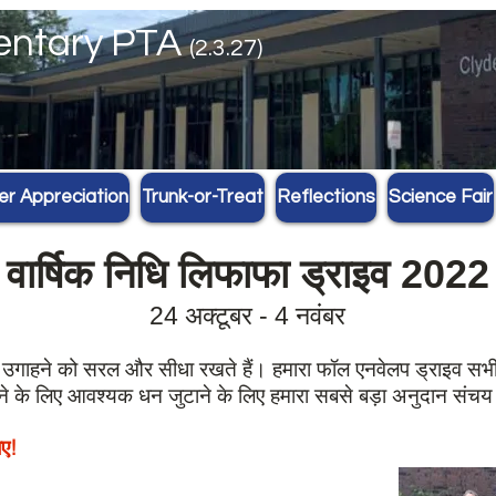
mentary PTA
(2.3.27)
er Appreciation
Trunk-or-Treat
Reflections
Science Fair
वार्षिक निधि लिफाफा ड्राइव 2022
24 अक्टूबर - 4 नवंबर
न उगाहने को सरल और सीधा रखते हैं। हमारा फॉल एनवेलप ड्राइव सभी 
े के लिए आवश्यक धन जुटाने के लिए हमारा सबसे बड़ा अनुदान संचय
ए!