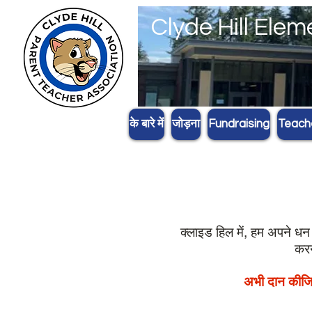
Clyde Hill Ele
के बारे में
जोड़ना
Fundraising
Teach
क्लाइड हिल में, हम अपने ध
करन
अभी दान कीजि