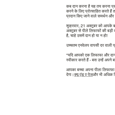
कब दान करना है यह तय करना प्रत
करने के लिए प्रोत्साहित करते हैं
प्रदान किए जाने वाले समर्थन और क
शुक्रवार, 21 अक्टूबर को आपके ब
अक्टूबर से पीले लिफाफों की बड़ी
है, चाहे उसमें दान हो या न हो!
उच्चतम एनवेलप वापसी दर वाली प्रत
*यदि आपको एक लिफाफा और दान प्र
स्वीकार करते हैं - बस उन्हें अपने
आपका बच्चा अपना पीला लिफाफा स्क
देगा।
क्यू एंड ए पेज
और भी अधिक व