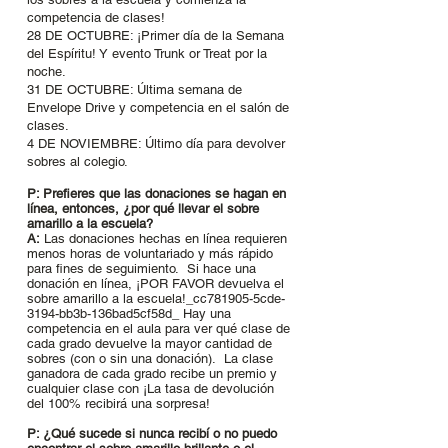
competencia de clases!
28 DE OCTUBRE: ¡Primer día de la Semana
del Espíritu! Y evento Trunk or Treat por la
noche.
31 DE OCTUBRE: Última semana de
Envelope Drive y competencia en el salón de
clases.
4 DE NOVIEMBRE: Último día para devolver
sobres al colegio.
P: Prefieres que las donaciones se hagan en
línea, entonces, ¿por qué llevar el sobre
amarillo a la escuela?
A:
Las donaciones hechas en línea requieren
menos horas de voluntariado y más rápido
para fines de seguimiento. Si hace una
donación en línea, ¡POR FAVOR devuelva el
sobre amarillo a la escuela!_cc781905-5cde-
3194-bb3b-136bad5cf58d_ Hay una
competencia en el aula para ver qué clase de
cada grado devuelve la mayor cantidad de
sobres (con o sin una donación). La clase
ganadora de cada grado recibe un premio y
cualquier clase con ¡La tasa de devolución
del 100% recibirá una sorpresa!
P: ¿Qué sucede si nunca recibí o no puedo