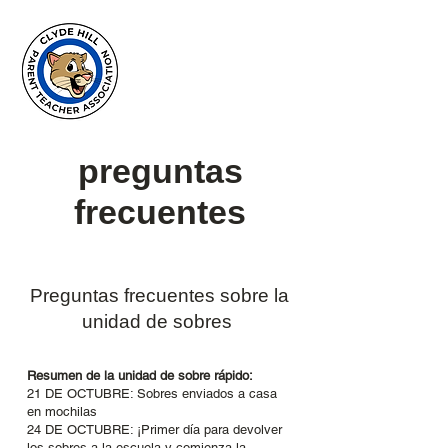
Clyde Hill
Elementary
PTA
preguntas
frecuentes
Preguntas frecuentes sobre la
unidad de sobres
Resumen de la unidad de sobre rápido:
21 DE OCTUBRE: Sobres enviados a casa
en mochilas
24 DE OCTUBRE: ¡Primer día para devolver
los sobres a la escuela y comienza la